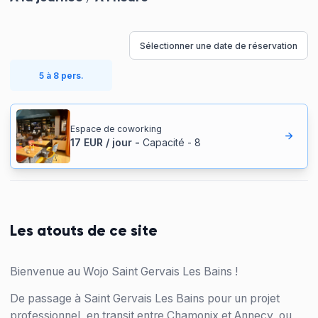
Sélectionner une date de réservation
5 à 8 pers.
Espace de coworking
17
EUR
/
jour
-
Capacité
-
8
Les atouts de ce site
Bienvenue au Wojo Saint Gervais Les Bains !
De passage à Saint Gervais Les Bains pour un projet
professionnel, en transit entre Chamonix et Annecy, ou