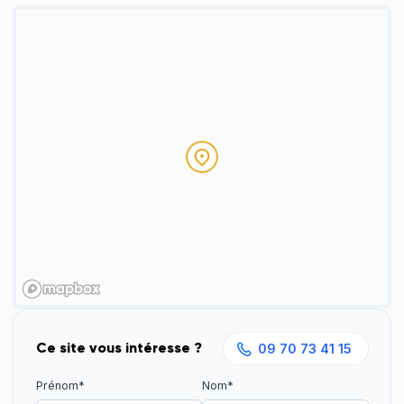
Ce site vous intéresse ?
09 70 73 41 15
Prénom*
Nom*