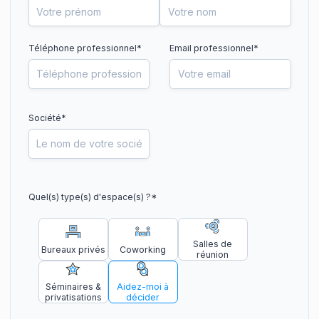
Téléphone professionnel
*
Email professionnel*
Société*
Quel(s) type(s) d'espace(s) ?
*
Salles de
Bureaux privés
Coworking
réunion
Séminaires &
Aidez-moi à
privatisations
décider