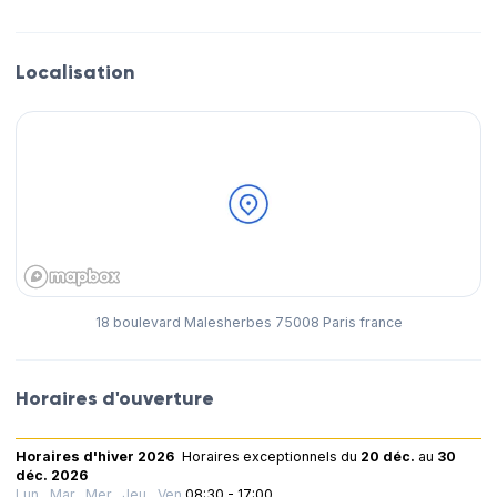
Localisation
18 boulevard Malesherbes 75008 Paris france
Horaires d'ouverture
Horaires d'hiver 2026
Horaires exceptionnels
du
20 déc.
au
30
déc. 2026
Lun., Mar., Mer., Jeu., Ven.
08:30 - 17:00