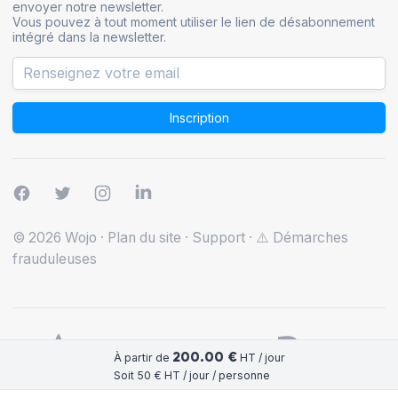
envoyer notre newsletter.
Vous pouvez à tout moment utiliser le lien de désabonnement
intégré dans la newsletter.
Inscription
© 2026 Wojo
·
Plan du site
·
Support
·
⚠️ Démarches
frauduleuses
200.00 €
À partir de
HT / jour
Soit 50 € HT / jour / personne