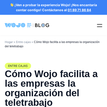
¡Ven a probar la experiencia Wojo! ¡Nos encantaría
contar contigo! Contáctanos al
01 89 71 86 84
Hogar
Entre cajas
»
»
Cómo Wojo facilita a las empresas la organización
del teletrabajo
ENTRE CAJAS
Cómo Wojo facilita a
las empresas la
organización del
teletrabajo