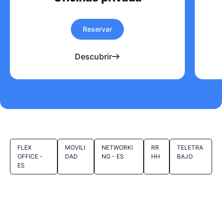
Reservar
Descubrir
FLEX
MOVILI
NETWORKI
RR
TELETRA
OFFICE -
DAD
NG - ES
HH
BAJO
ES