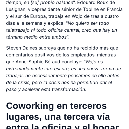
tiempo, en [su] propio balance
". Edouard Roux de
Lusignan, vicepresidente sénior de Topline en Francia
y el sur de Europa, trabaja en Wojo de tres a cuatro
días a la semana y explica: "
No quiero ser todo
teletrabajo ni todo oficina central, creo que hay un
término medio entre ambos"
.
Steven Daines subraya que no ha recibido más que
comentarios positivos de los empleados, mientras
que Anne-Sophie Béraud concluye: "
Wojo es
extremadamente interesante, es una nueva forma de
trabajar, no necesariamente pensamos en ello antes
de la crisis, pero la crisis nos ha permitido dar el
paso y acelerar esta transformación
.
Coworking en terceros
lugares, una tercera vía
entre la oficina y el hogar