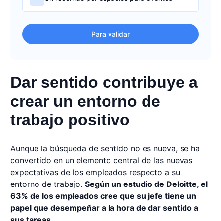
Para validar
Dar sentido contribuye a
crear un entorno de
trabajo positivo
Aunque la búsqueda de sentido no es nueva, se ha
convertido en un elemento central de las nuevas
expectativas de los empleados respecto a su
entorno de trabajo.
Según un estudio de Deloitte, el
63% de los empleados cree que su jefe tiene un
papel que desempeñar a la hora de dar sentido a
sus tareas.