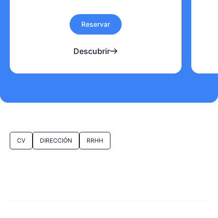
Reservar
Descubrir
CV
DIRECCIÓN
RRHH