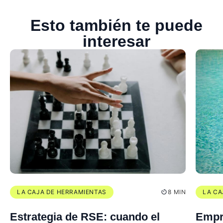
Esto también te puede
interesar
LA CAJA DE HERRAMIENTAS
8 MIN
LA CA
Estrategia de RSE: cuando el
Empr