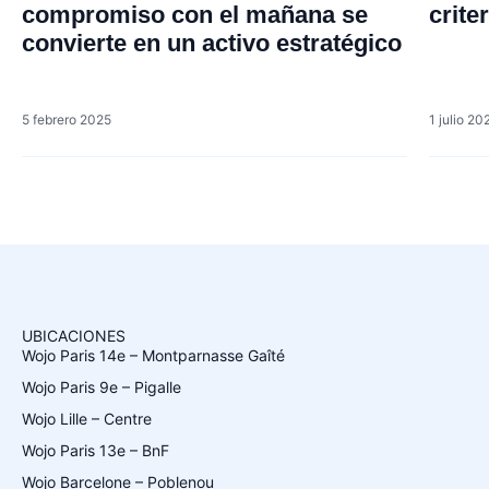
compromiso con el mañana se
crite
convierte en un activo estratégico
5 febrero 2025
1 julio 20
UBICACIONES
Wojo Paris 14e – Montparnasse Gaîté
Wojo Paris 9e – Pigalle
Wojo Lille – Centre
Wojo Paris 13e – BnF
Wojo Barcelone – Poblenou