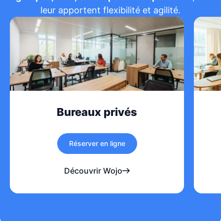
leur apportent flexibilité et agilité.
Bureaux privés
Réserver en ligne
Découvrir Wojo