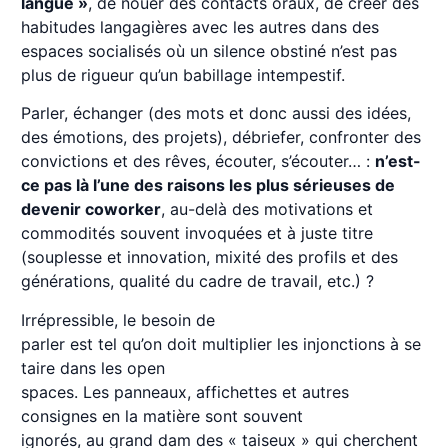
langue »
, de nouer des contacts oraux, de créer des
habitudes langagières avec les autres dans des
espaces socialisés où un silence obstiné n’est pas
plus de rigueur qu’un babillage intempestif.
Parler, échanger (des mots et donc aussi des idées,
des émotions, des projets), débriefer, confronter des
convictions et des rêves, écouter, s’écouter… :
n’est-
ce pas là l’une des raisons les plus sérieuses de
devenir coworker
, au-delà des motivations et
commodités souvent invoquées et à juste titre
(souplesse et innovation, mixité des profils et des
générations, qualité du cadre de travail, etc.) ?
Irrépressible, le besoin de
parler est tel qu’on doit multiplier les injonctions à se
taire dans les open
spaces. Les panneaux, affichettes et autres
consignes en la matière sont souvent
ignorés, au grand dam des « taiseux » qui cherchent