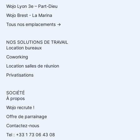
Wojo Lyon 3e – Part-Dieu
Wojo Brest - La Marina
Tous nos emplacements →
NOS SOLUTIONS DE TRAVAIL
Location bureaux
Coworking
Location salles de réunion
Privatisations
SOCIÉTÉ
À propos
Wojo recrute !
Offre de parrainage
Contactez-nous
Tel : +33 1 73 06 43 08
Español