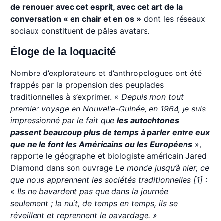
de renouer avec cet esprit, avec cet art de la
conversation « en chair et en os »
dont les réseaux
sociaux constituent de pâles avatars.
Éloge de la loquacité
Nombre d’explorateurs et d’anthropologues ont été
frappés par la propension des peuplades
traditionnelles à s’exprimer. «
Depuis mon tout
premier voyage en Nouvelle-Guinée, en 1964, je suis
impressionné par le fait que
les autochtones
passent beaucoup plus de temps à parler entre eux
que ne le font les Américains ou les Européens
»,
rapporte le géographe et biologiste américain Jared
Diamond dans son ouvrage
Le monde jusqu’à hier, ce
que nous apprennent les sociétés traditionnelles [1] :
«
Ils ne bavardent pas que dans la journée
seulement ; la nuit, de temps en temps, ils se
réveillent et reprennent le bavardage. »