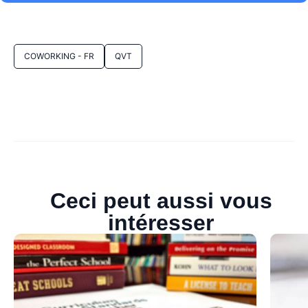
COWORKING - FR
QVT
Ceci peut aussi vous
intéresser