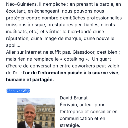
Néo-Guinéens. Il n’empêche : en prenant la parole, en
écoutant, en échangeant, nous pouvons nous
protéger contre nombre d’embûches professionnelles
(missions à risque, prestataires peu fiables, clients
indélicats, etc.) et vérifier le bien-fondé d’une
réputation, d’une image de marque, d’une nouvelle
appli…
Aller sur internet ne suffit pas. Glassdoor, c’est bien ;
mais rien ne remplace le « cotalking ». Un quart
d’heure de conversation entre coworkers peut valoir
de l’or :
l’or de l’information puisée à la source vive,
humaine et partagée.
Découvrir Wojo
David Brunat
Écrivain, auteur pour
l’entreprise et conseiller en
communication et en
stratégie.