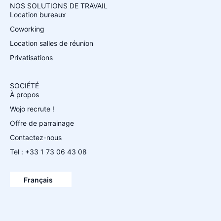
NOS SOLUTIONS DE TRAVAIL
Location bureaux
Coworking
Location salles de réunion
Privatisations
SOCIÉTÉ
À propos
Wojo recrute !
Offre de parrainage
Contactez-nous
Tel : +33 1 73 06 43 08
Español
English
Français
Deutsch