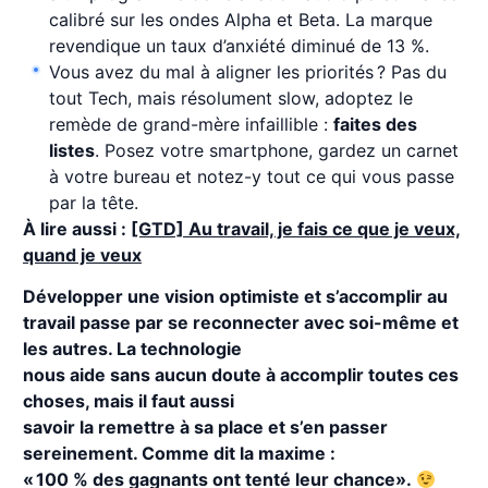
calibré sur les ondes Alpha et Beta. La marque
revendique un taux d’anxiété diminué de 13 %.
Vous avez du mal à aligner les priorités ? Pas du
tout Tech, mais résolument slow, adoptez le
remède de grand-mère infaillible :
faites des
listes
. Posez votre smartphone, gardez un carnet
à votre bureau et notez-y tout ce qui vous passe
par la tête.
À lire aussi :
[GTD] Au travail, je fais ce que je veux,
quand je veux
Développer une vision optimiste et s’accomplir au
travail passe par se reconnecter avec soi-même et
les autres. La technologie
nous aide sans aucun doute à accomplir toutes ces
choses, mais il faut aussi
savoir la remettre à sa place et s’en passer
sereinement. Comme dit la maxime :
« 100 % des gagnants ont tenté leur chance».