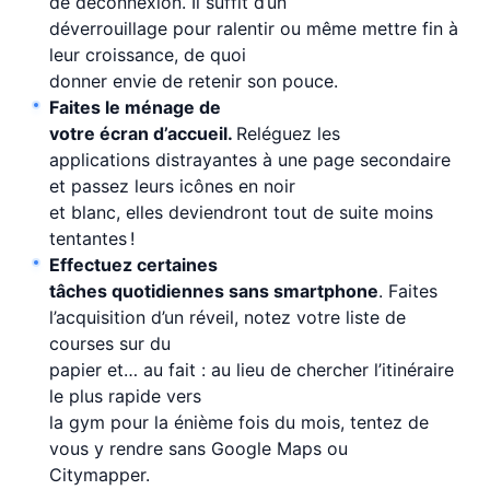
de déconnexion. Il suffit d’un
déverrouillage pour ralentir ou même mettre fin à
leur croissance, de quoi
donner envie de retenir son pouce.
Faites le ménage de
votre écran d’accueil.
Reléguez les
applications distrayantes à une page secondaire
et passez leurs icônes en noir
et blanc, elles deviendront tout de suite moins
tentantes !
Effectuez certaines
tâches quotidiennes sans smartphone
. Faites
l’acquisition d’un réveil, notez votre liste de
courses sur du
papier et… au fait : au lieu de chercher l’itinéraire
le plus rapide vers
la gym pour la énième fois du mois, tentez de
vous y rendre sans Google Maps ou
Citymapper.