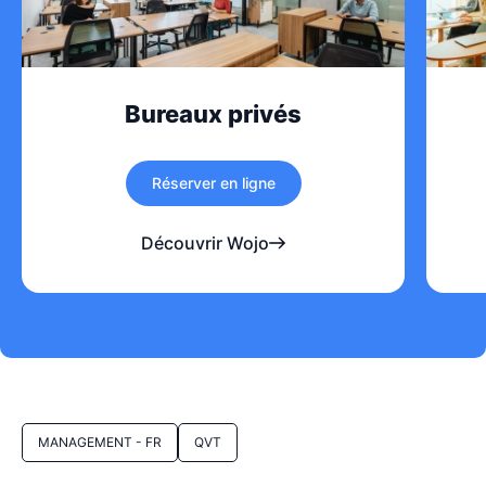
Bureaux privés
Réserver en ligne
Découvrir Wojo
MANAGEMENT - FR
QVT