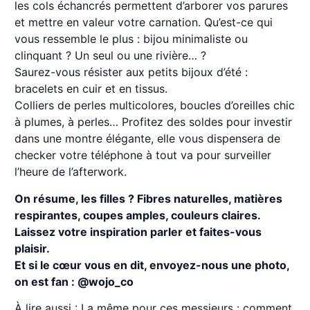
les cols échancrés permettent d’arborer vos parures
et mettre en valeur votre carnation. Qu’est-ce qui
vous ressemble le plus : bijou minimaliste ou
clinquant ? Un seul ou une rivière… ?
Saurez-vous résister aux petits bijoux d’été :
bracelets en cuir et en tissus.
Colliers de perles multicolores, boucles d’oreilles chic
à plumes, à perles… Profitez des soldes pour investir
dans une montre élégante, elle vous dispensera de
checker votre téléphone à tout va pour surveiller
l’heure de l’afterwork.
On résume, les filles ? Fibres naturelles, matières
respirantes, coupes amples, couleurs claires.
Laissez votre inspiration parler et faites-vous
plaisir.
Et si le cœur vous en dit, envoyez-nous une photo,
on est fan : @wojo_co
À lire aussi :
La même pour ces messieurs : comment