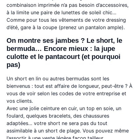
combinaison imprimée n’a pas besoin d’accessoires,
à la limite une paire de lunettes de soleil chic…
Comme pour tous les vêtements de votre dressing
d’été, gare à la coupe (prenez un pantalon ample).
On montre ses jambes ? Le short, le
bermuda… Encore mieux : la jupe
culotte et le pantacourt (et pourquoi
pas)
Un short en lin ou autres bermudas sont les
bienvenus : tout est affaire de longueur, peut-être ? À
vous de voir selon les codes de votre entreprise et
vos clients.
Avec une jolie ceinture en cuir, un top en soie, un
foulard, quelques bracelets, des chaussures
adaptées… votre short ne sera pas du tout
assimilable à un short de plage. Vous pouvez même
l’assortir à une veste légère façon tailleur.