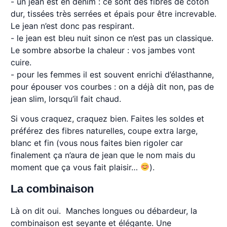
- un jean est en denim : ce sont des fibres de coton
dur, tissées très serrées et épais pour être increvable.
Le jean n’est donc pas respirant.
- le jean est bleu nuit sinon ce n’est pas un classique.
Le sombre absorbe la chaleur : vos jambes vont
cuire.
- pour les femmes il est souvent enrichi d’élasthanne,
pour épouser vos courbes : on a déjà dit non, pas de
jean slim, lorsqu’il fait chaud.
Si vous craquez, craquez bien. Faites les soldes et
préférez des fibres naturelles, coupe extra large,
blanc et fin (vous nous faites bien rigoler car
finalement ça n’aura de jean que le nom mais du
moment que ça vous fait plaisir…
).
La combinaison
Là on dit oui. Manches longues ou débardeur, la
combinaison est seyante et élégante. Une