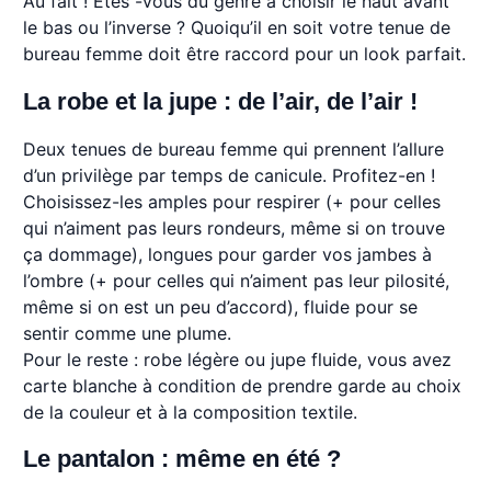
Au fait ! Êtes -vous du genre à choisir le haut avant
le bas ou l’inverse ? Quoiqu’il en soit votre tenue de
bureau femme doit être raccord pour un look parfait.
La robe et la jupe : de l’air, de l’air !
Deux tenues de bureau femme qui prennent l’allure
d’un privilège par temps de canicule. Profitez-en !
Choisissez-les amples pour respirer (+ pour celles
qui n’aiment pas leurs rondeurs, même si on trouve
ça dommage), longues pour garder vos jambes à
l’ombre (+ pour celles qui n’aiment pas leur pilosité,
même si on est un peu d’accord), fluide pour se
sentir comme une plume.
Pour le reste : robe légère ou jupe fluide, vous avez
carte blanche à condition de prendre garde au choix
de la couleur et à la composition textile.
Le pantalon : même en été ?