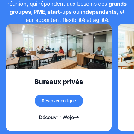
réunion, qui répondent aux besoins des
grands
groupes, PME, start-ups ou indépendants
, et
leur apportent flexibilité et agilité.
Bureaux privés
Réserver en ligne
Découvrir Wojo