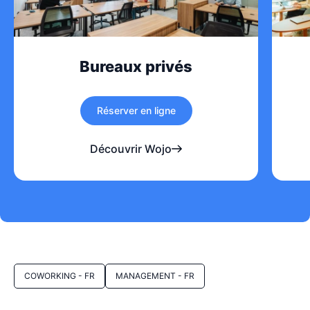
Bureaux privés
Réserver en ligne
Découvrir Wojo
COWORKING - FR
MANAGEMENT - FR