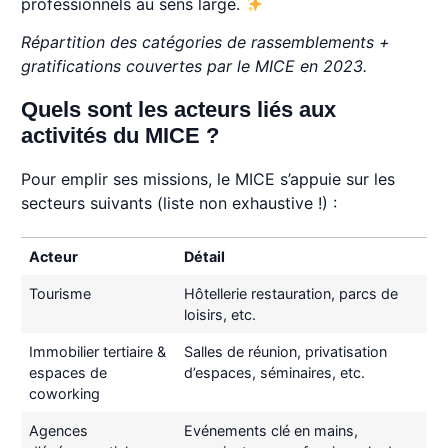
professionnels au sens large.
Répartition des catégories de rassemblements +
gratifications couvertes par le MICE en 2023.
Quels sont les acteurs liés aux
activités du MICE ?
Pour emplir ses missions, le MICE s’appuie sur les
secteurs suivants (liste non exhaustive !) :
Acteur
Détail
Acteur
Détail
Tourisme
Hôtellerie restauration, parcs de
loisirs, etc.
Immobilier tertiaire &
Salles de réunion, privatisation
espaces de
d’espaces, séminaires, etc.
coworking
Agences
Evénements clé en mains,