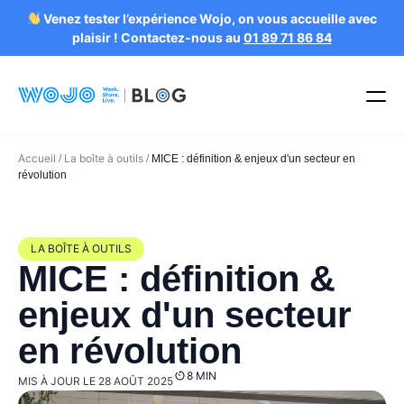
Venez tester l’expérience Wojo, on vous accueille avec
plaisir ! Contactez-nous au
01 89 71 86 84
Accueil
La boîte à outils
/
/
MICE : définition & enjeux d'un secteur en
révolution
LA BOÎTE À OUTILS
MICE : définition &
enjeux d'un secteur
en révolution
8 MIN
MIS À JOUR LE 28 AOÛT 2025