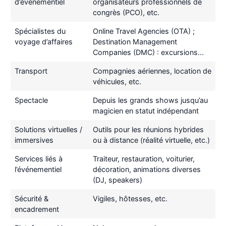
d’événementiel
organisateurs professionnels de
congrès (PCO), etc.
Spécialistes du
Online Travel Agencies (OTA) ;
voyage d’affaires
Destination Management
Companies (DMC) : excursions...
Transport
Compagnies aériennes, location de
véhicules, etc.
Spectacle
Depuis les grands shows jusqu’au
magicien en statut indépendant
Solutions virtuelles /
Outils pour les réunions hybrides
immersives
ou à distance (réalité virtuelle, etc.)
Services liés à
Traiteur, restauration, voiturier,
l’événementiel
décoration, animations diverses
(DJ, speakers)
Sécurité &
Vigiles, hôtesses, etc.
encadrement