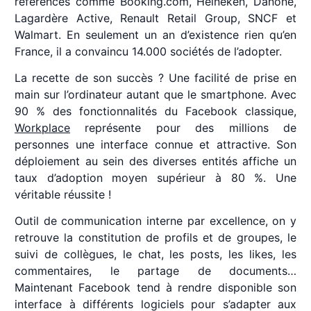
références comme Booking.com, Heineken, Danone,
Lagardère Active, Renault Retail Group, SNCF et
Walmart. En seulement un an d’existence rien qu’en
France, il a convaincu 14.000 sociétés de l’adopter.
La recette de son succès ? Une facilité de prise en
main sur l’ordinateur autant que le smartphone. Avec
90 % des fonctionnalités du Facebook classique,
Workplace
représente pour des millions de
personnes une interface connue et attractive. Son
déploiement au sein des diverses entités affiche un
taux d’adoption moyen supérieur à 80 %. Une
véritable réussite !
Outil de communication interne par excellence, on y
retrouve la constitution de profils et de groupes, le
suivi de collègues, le chat, les posts, les likes, les
commentaires, le partage de documents…
Maintenant Facebook tend à rendre disponible son
interface à différents logiciels pour s’adapter aux