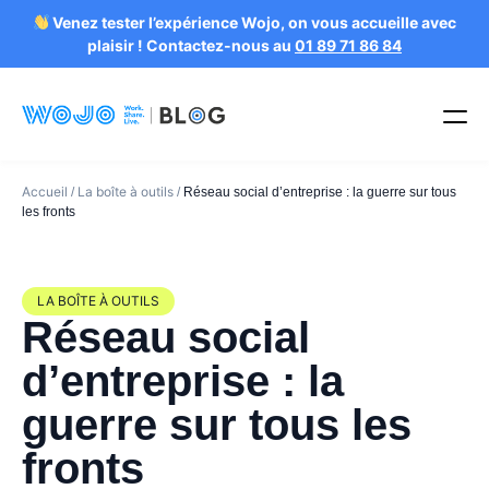
Venez tester l’expérience Wojo, on vous accueille avec
plaisir ! Contactez-nous au
01 89 71 86 84
Accueil
La boîte à outils
/
/
Réseau social d’entreprise : la guerre sur tous
les fronts
LA BOÎTE À OUTILS
Réseau social
d’entreprise : la
guerre sur tous les
fronts