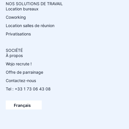
NOS SOLUTIONS DE TRAVAIL
Location bureaux
Coworking
Location salles de réunion
Privatisations
SOCIÉTÉ
À propos
Wojo recrute !
Offre de parrainage
Contactez-nous
Tel : +33 1 73 06 43 08
Español
English
Français
Deutsch