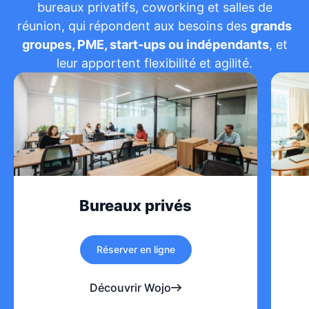
bureaux privatifs, coworking et salles de
réunion, qui répondent aux besoins des
grands
groupes, PME, start-ups ou indépendants
, et
leur apportent flexibilité et agilité.
Bureaux privés
Réserver en ligne
Découvrir Wojo