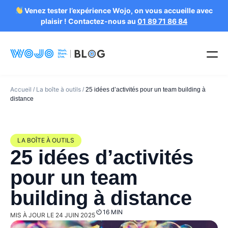
Venez tester l’expérience Wojo, on vous accueille avec
plaisir ! Contactez-nous au
01 89 71 86 84
Accueil
La boîte à outils
/
/
25 idées d’activités pour un team building à
distance
LA BOÎTE À OUTILS
25 idées d’activités
pour un team
building à distance
16 MIN
MIS À JOUR LE 24 JUIN 2025