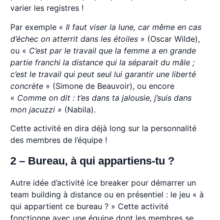
varier les registres !
Par exemple «
Il faut viser la lune, car même en cas
d’échec on atterrit dans les étoiles
» (Oscar Wilde),
ou «
C’est par le travail que la femme a en grande
partie franchi la distance qui la séparait du mâle ;
c’est le travail qui peut seul lui garantir une liberté
concrète
» (Simone de Beauvoir), ou encore
«
Comme on dit : t’es dans ta jalousie, j’suis dans
mon jacuzzi »
(Nabila).
Cette activité en dira déjà long sur la personnalité
des membres de l’équipe !
2 – Bureau, à qui appartiens-tu ?
Autre idée d’activité ice breaker pour démarrer un
team building à distance ou en présentiel : le jeu « à
qui appartient ce bureau ? » Cette activité
fonctionne avec une équipe dont les membres se