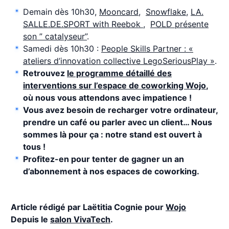
Demain dès 10h30,
Mooncard
,
Snowflake,
LA.
SALLE.DE.SPORT with Reebok ,
POLD présente
son ” catalyseur”
.
Samedi dès 10h30 :
People Skills Partner : «
ateliers d’innovation collective LegoSeriousPlay »
.
Retrouvez
le programme détaillé des
interventions sur l’espace de coworking Wojo
,
où nous vous attendons avec impatience !
Vous avez besoin de recharger votre ordinateur,
prendre un café ou parler avec un client… Nous
sommes là pour ça : notre stand est ouvert à
tous !
Profitez-en pour tenter de gagner un an
d’abonnement à nos espaces de coworking.
Article rédigé par Laëtitia Cognie pour
Wojo
Depuis le
salon VivaTech
.