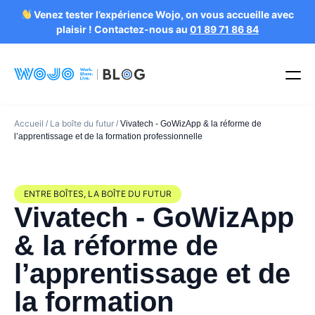
Venez tester l’expérience Wojo, on vous accueille avec
plaisir ! Contactez-nous au
01 89 71 86 84
Accueil
La boîte du futur
/
/
Vivatech - GoWizApp & la réforme de
l’apprentissage et de la formation professionnelle
ENTRE BOÎTES
,
LA BOÎTE DU FUTUR
Vivatech - GoWizApp
& la réforme de
l’apprentissage et de
la formation