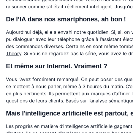
raisonner comme s’il était réellement intelligent. Jusqu’ic
De l’IA dans nos smartphones, ah bon !
Aujourd’hui déjà, elle a envahi notre quotidien. Si, si, o
pu dialoguer avec leur téléphone grâce à l’assistant él
des commandes diverses. Certains en sont même tombés 
Theory
. Si vous ne regardez pas la série, vous avez le 
Et même sur Internet. Vraiment ?
Vous l’avez forcément remarqué. On peut poser des questi
se mettent à nous parler, même à 3 heures du matin. C’es
en plus pertinents. Ils permettent aux marques d’affiner 
questions de leurs clients. Basés sur l’analyse sémantique
Mais l'intelligence artificielle est partout, e
Les progrès en matière d’intelligence artificielle gagnent 