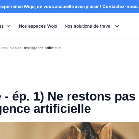
’expérience Wojo, on vous accueille avec plaisir ! Contactez-nous
es
Nos espaces Wojo
Nos solutions de travail
iots utiles de l'intelligence artificielle
le - ép. 1) Ne restons pas
gence artificielle