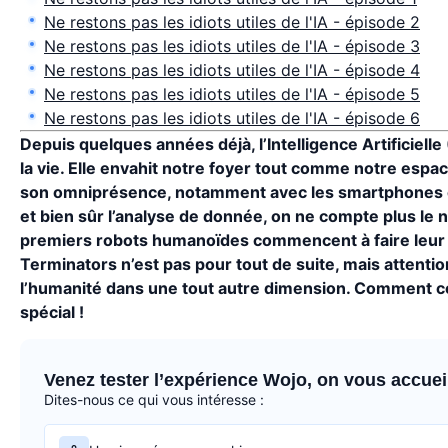
Ne restons pas les idiots utiles de l'IA - épisode 2
Ne restons pas les idiots utiles de l'IA - épisode 3
Ne restons pas les idiots utiles de l'IA - épisode 4
Ne restons pas les idiots utiles de l'IA - épisode 5
Ne restons pas les idiots utiles de l'IA - épisode 6
Depuis quelques années déjà, l’Intelligence Artificielle
la vie. Elle envahit notre foyer tout comme notre espa
son omniprésence, notamment avec les smartphones en 
et bien sûr l’analyse de donnée, on ne compte plus l
premiers robots humanoïdes commencent à faire leur a
Terminators n’est pas pour tout de suite, mais attentio
l’humanité dans une tout autre dimension. Comment com
spécial !
Venez tester l’expérience Wojo, on vous accueill
Dites-nous ce qui vous intéresse :