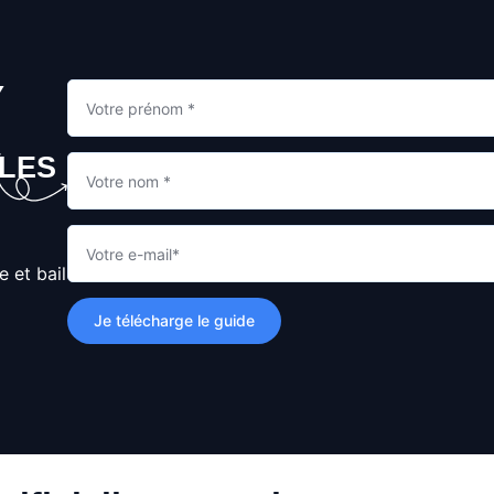
Y
BLES
e et bail
Je télécharge le guide