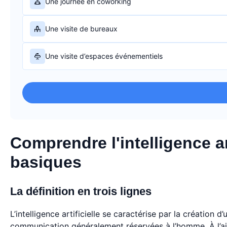
Une journée en coworking
Une visite de bureaux
Une visite d’espaces événementiels
Comprendre l'intelligence ar
basiques
La définition en trois lignes
L’intelligence artificielle se caractérise par la créatio
communication généralement réservées à l’homme. À l’ai