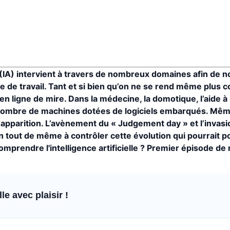
 (IA) intervient à travers de nombreux domaines afin de no
ce de travail. Tant et si bien qu’on ne se rend même plus 
ligne de mire. Dans la médecine, la domotique, l’aide à
e nombre de machines dotées de logiciels embarqués. Mêm
pparition. L’avènement du « Judgement day » et l’invasi
n tout de même à contrôler cette évolution qui pourrait p
prendre l'intelligence artificielle ? Premier épisode de 
e avec plaisir !