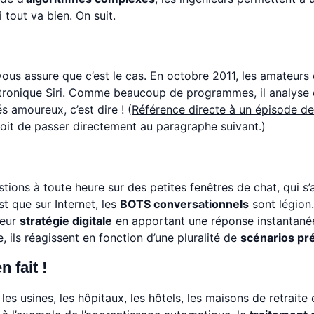
i tout va bien. On suit.
n vous assure que c’est le cas. En octobre 2011, les amateurs
ectronique Siri. Comme beaucoup de programmes, il analyse 
amoureux, c’est dire ! (
Référence directe à un épisode d
droit de passer directement au paragraphe suivant.)
ons à toute heure sur des petites fenêtres de chat, qui s’a
t que sur Internet, les
BOTS conversationnels
sont légion.
leur
stratégie digitale
en apportant une réponse instantané
, ils réagissent en fonction d’une pluralité de
scénarios pré
n fait !
les usines, les hôpitaux, les hôtels, les maisons de retraite 