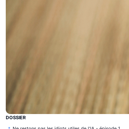
DOSSIER
Ne restons pas les idiots utiles de l'IA - épisode 1