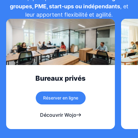
groupes, PME, start-ups ou indépendants
, et
leur apportent flexibilité et agilité.
Bureaux privés
Réserver en ligne
Découvrir Wojo