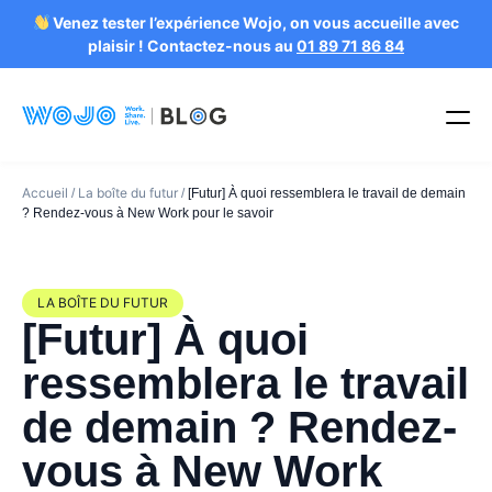
Venez tester l’expérience Wojo, on vous accueille avec
plaisir ! Contactez-nous au
01 89 71 86 84
Accueil
La boîte du futur
/
/
[Futur] À quoi ressemblera le travail de demain
? Rendez-vous à New Work pour le savoir
LA BOÎTE DU FUTUR
[Futur] À quoi
ressemblera le travail
de demain ? Rendez-
vous à New Work