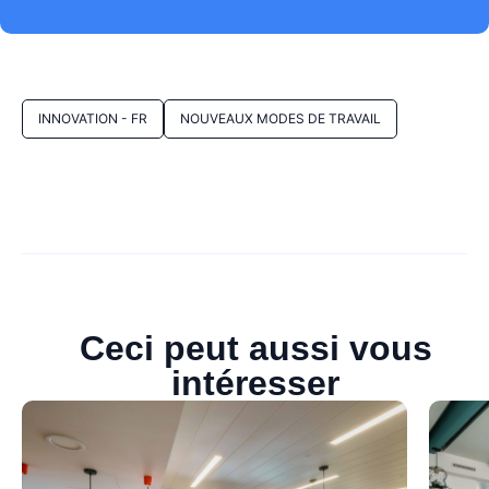
INNOVATION - FR
NOUVEAUX MODES DE TRAVAIL
Ceci peut aussi vous
intéresser