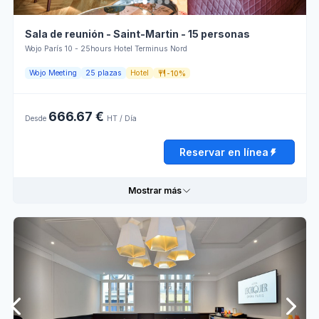
Sala de reunión - Saint-Martin - 15 personas
Wojo París 10 - 25hours Hotel Terminus Nord
Wojo Meeting
25 plazas
Hotel
-10%
666.67 €
Desde
HT / Día
Reservar en línea
Mostrar más
Informaciones prácticas
Ambiente
Enchufes
para la
colaboración