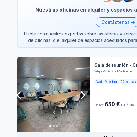
Nuestras oficinas en alquiler y espacios
Contáctenos
Hable con nuestros expertos sobre las ofertas y servici
de oficinas, o el alquiler de espacios adecuados pa
Sala de reunión - G
Wojo París 8 - Madeleine
Wojo Meeting
20 plazas
650 €
Desde
HT / Día