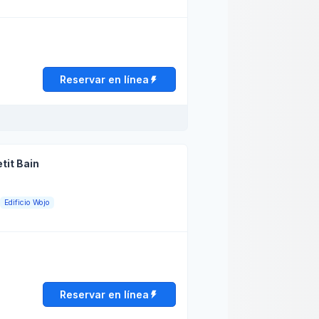
s
09:00 - 13:00
13:00 - 19:00
es
09:00 - 13:00
13:00 - 19:00
coles
09:00 - 13:00
13:00 - 19:00
Reservar en línea
es
09:00 - 13:00
13:00 - 19:00
nes
09:00 - 13:00
13:00 - 19:00
tit Bain
do
Cerrado
rio de apertura
Edificio Wojo
ngo
Cerrado
s
09:00 - 13:00
13:00 - 19:00
es
09:00 - 13:00
13:00 - 19:00
coles
09:00 - 13:00
13:00 - 19:00
Reservar en línea