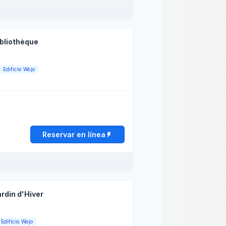
es
09:00 - 13:00
13:00 - 19:00
nes
09:00 - 13:00
13:00 - 19:00
ibliothèque
do
Cerrado
rio de apertura
Edificio Wojo
ngo
Cerrado
s
09:00 - 13:00
13:00 - 19:00
es
09:00 - 13:00
13:00 - 19:00
coles
09:00 - 13:00
13:00 - 19:00
Reservar en línea
es
09:00 - 13:00
13:00 - 19:00
nes
09:00 - 13:00
13:00 - 19:00
ardin d'Hiver
do
Cerrado
rio de apertura
Edificio Wojo
ngo
Cerrado