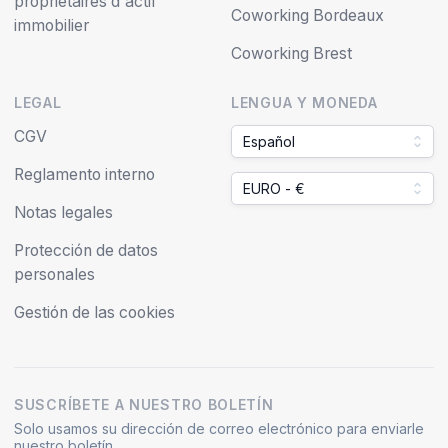
propriétaires d'actif
Coworking Bordeaux
immobilier
Coworking Brest
LEGAL
LENGUA Y MONEDA
CGV
Español
Reglamento interno
EURO - €
Notas legales
Protección de datos
personales
Gestión de las cookies
SUSCRÍBETE A NUESTRO BOLETÍN
Solo usamos su dirección de correo electrónico para enviarle
nuestro boletín.