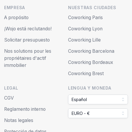
EMPRESA
NUESTRAS CIUDADES
A propósito
Coworking Paris
¡Wojo está reclutando!
Coworking Lyon
Solicitar presupuesto
Coworking Lille
Nos solutions pour les
Coworking Barcelona
propriétaires d'actif
Coworking Bordeaux
immobilier
Coworking Brest
LEGAL
LENGUA Y MONEDA
CGV
Español
Reglamento interno
EURO - €
Notas legales
Protección de datos