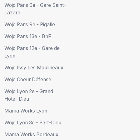
Wojo Paris 9e - Gare Saint-
Lazare
Wojo Paris 9e - Pigalle
Wojo Paris 13e - BnF
Wojo Paris 12e - Gare de
Lyon
Wojo Issy Les Moulineaux
Wojo Coeur Défense
Wojo Lyon 2e - Grand
Hôtel-Dieu
Mama Works Lyon
Wojo Lyon 3e - Part-Dieu
Mama Works Bordeaux