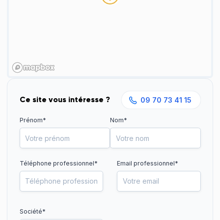
Ce site vous intéresse ?
09 70 73 41 15
Prénom*
Nom*
Téléphone professionnel
*
Email professionnel*
Société*