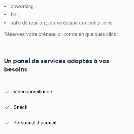
coworking ;
bar ;
salle de réunion ; et une équipe aux petits soins.
Réservez votre créneau ci-contre en quelques clics !
Un panel de services adaptés à vos
besoins
Vidéosurveillance
Snack
Personnel d'accueil