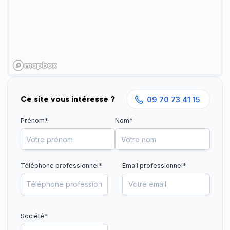
Ce site vous intéresse ?
09 70 73 41 15
Prénom*
Nom*
Téléphone professionnel
*
Email professionnel*
Société*