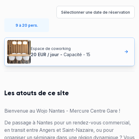
Sélectionner une date de réservation
9 à 20 pers.
Espace de coworking
20
EUR
/
jour
-
Capacité
-
15
Les atouts de ce site
Bienvenue au Wojo Nantes - Mercure Centre Gare !
De passage à Nantes pour un rendez-vous commercial,
en transit entre Angers et Saint-Nazaire, ou pour
organiser un séminaire dans une région dynamique ? Vous