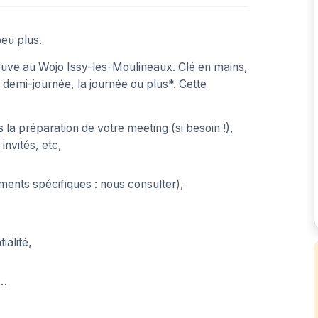
peu plus.
uve au Wojo Issy-les-Moulineaux. Clé en mains,
a demi-journée, la journée ou plus*. Cette
 la préparation de votre meeting (si besoin !),
invités, etc,
ments spécifiques : nous consulter),
ialité,
s…