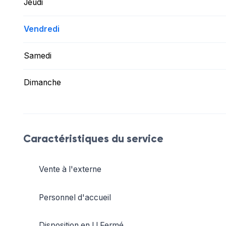
Jeudi
Vendredi
Samedi
Dimanche
Caractéristiques du service
Vente à l'externe
Personnel d'accueil
Disposition en U Fermé