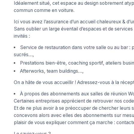
Idéalement situé, cet espace au design sobrement atypi
commun comme en voiture.
Ici vous avez l’assurance d’un accueil chaleureux & d’u
Sans oublier un large éventail d’espaces et de services 
invités :
Service de restauration dans votre salle ou au bar :
sucrés…,
Prestations bien-être, coaching sportif, ateliers bus
Afterworks, team buildings…,
On a hâte de vous accueillir ! Adressez-vous à la récept
À propos des abonnements aux salles de réunion Wo
Certaines entreprises apprécient de retrouver nos codes
Et de ne plus avoir à se préoccuper de chercher leurs s
concevons alors avec elles des abonnements sur mesur
plaisir de vous expliquer comment ça marche : contact
Le saviez-vous ?