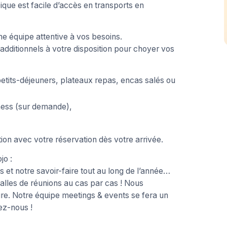
que est facile d’accès en transports en
ne équipe attentive à vos besoins.
additionnels à votre disposition pour choyer vos
 petits-déjeuners, plateaux repas, encas salés ou
iness (sur demande),
ion avec votre réservation dès votre arrivée.
jo :
 et notre savoir-faire tout au long de l’année…
alles de réunions au cas par cas ! Nous
e. Notre équipe meetings & events se fera un
ez-nous !