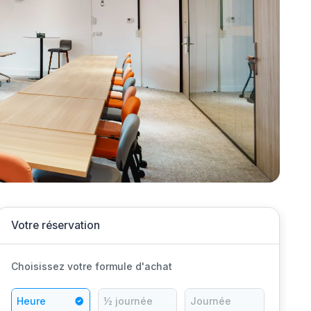
lus grands programmes de
Votre réservation
Choisissez votre formule d'achat
Heure
½ journée
Journée