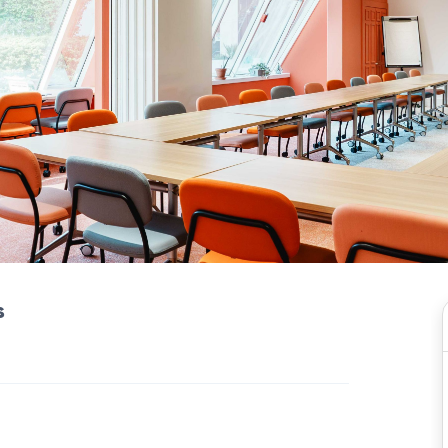
Rejoignez l'un des p
fidélité au monde
s