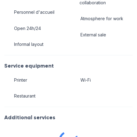
collaboration
Personnel d'accueil
Atmosphere for work
Open 24h/24
External sale
Informal layout
Service equipment
Printer
Wi-Fi
Restaurant
Additional services