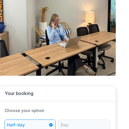
Your booking
Choose your option
Half-day
Day