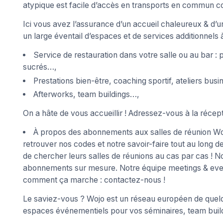
atypique est facile d’accès en transports en commun c
Ici vous avez l’assurance d’un accueil chaleureux & d’u
un large éventail d’espaces et de services additionnels à
Service de restauration dans votre salle ou au bar :
sucrés…,
Prestations bien-être, coaching sportif, ateliers bus
Afterworks, team buildings…,
On a hâte de vous accueillir ! Adressez-vous à la récept
À propos des abonnements aux salles de réunion Woj
retrouver nos codes et notre savoir-faire tout au long 
de chercher leurs salles de réunions au cas par cas ! 
abonnements sur mesure. Notre équipe meetings & event
comment ça marche : contactez-nous !
Le saviez-vous ? Wojo est un réseau européen de quelqu
espaces événementiels pour vos séminaires, team buildi