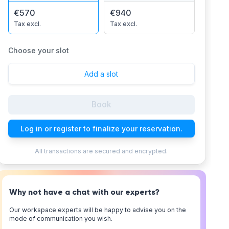
€570
€940
Tax excl.
Tax excl.
Choose your slot
Add a slot
Book
Log in or register to finalize your reservation.
All transactions are secured and encrypted.
Why not have a chat with our experts?
Our workspace experts will be happy to advise you on the
mode of communication you wish.