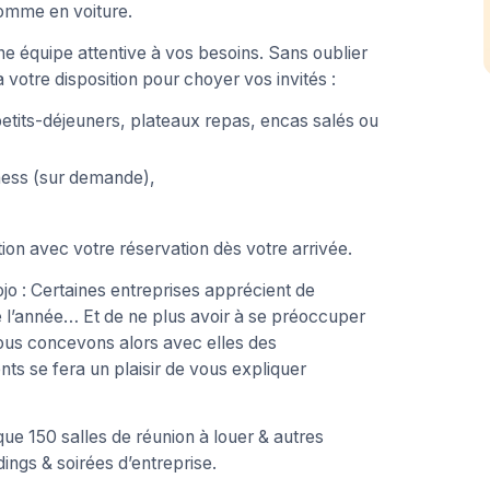
omme en voiture.
ne équipe attentive à vos besoins. Sans oublier
 votre disposition pour choyer vos invités :
 petits-déjeuners, plateaux repas, encas salés ou
iness (sur demande),
ion avec votre réservation dès votre arrivée.
o : Certaines entreprises apprécient de
de l’année… Et de ne plus avoir à se préoccuper
Nous concevons alors avec elles des
s se fera un plaisir de vous expliquer
e 150 salles de réunion à louer & autres
ngs & soirées d’entreprise.