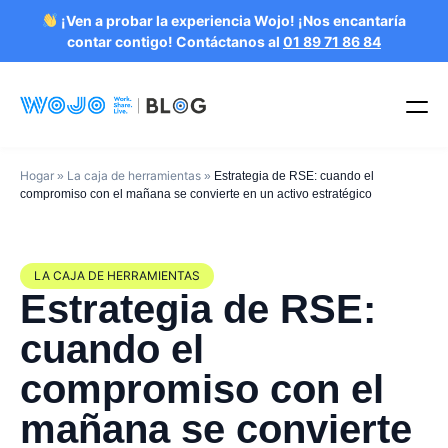
¡Ven a probar la experiencia Wojo! ¡Nos encantaría
contar contigo! Contáctanos al
01 89 71 86 84
Hogar
La caja de herramientas
»
»
Estrategia de RSE: cuando el
compromiso con el mañana se convierte en un activo estratégico
LA CAJA DE HERRAMIENTAS
Estrategia de RSE:
cuando el
compromiso con el
mañana se convierte