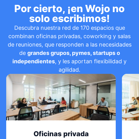
Por cierto, ¡en Wojo no
solo escribimos!
Descubra nuestra red de 170 espacios que
combinan oficinas privadas, coworking y salas
de reuniones, que responden a las necesidades
de
grandes grupos, pymes, startups o
independientes
, y les aportan flexibilidad y
agilidad.
Oficinas privada