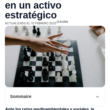
en un activo
estratégico
8 MIN
ACTUALIZADO EL 10 FEBRERO 2025
Sommaire
Ante los retos medioambientales y sociales, la